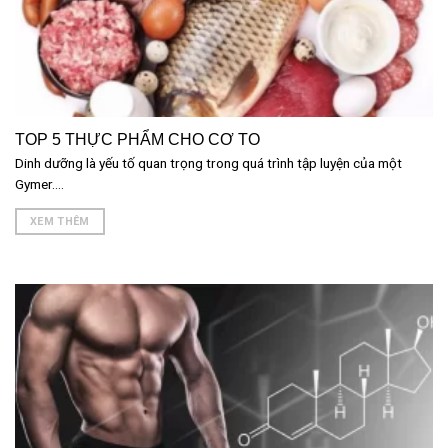
TOP 5 THỰC PHẨM CHO CƠ TO
Dinh dưỡng là yếu tố quan trọng trong quá trình tập luyện của một
Gymer....
XEM THÊM