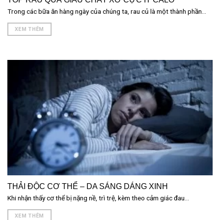
Trong các bữa ăn hàng ngày của chúng ta, rau củ là một thành phần...
XEM THÊM
THẢI ĐỘC CƠ THỂ – DA SÁNG DÁNG XINH
Khi nhận thấy cơ thể bị nặng nề, trì trệ, kèm theo cảm giác đau...
XEM THÊM