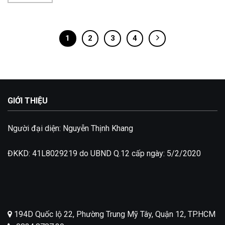
1
2
3
4
GIỚI THIỆU
Người đại diện: Nguyễn Thịnh Khang
ĐKKD: 41L8029219 do UBND Q.12 cấp ngày: 5/2/2020
194D Quốc lộ 22, Phường Trung Mỹ Tây, Quận 12, TP.HCM