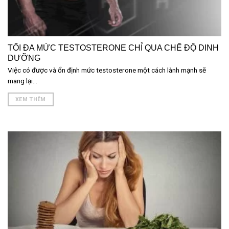
TỐI ĐA MỨC TESTOSTERONE CHỈ QUA CHẾ ĐỘ DINH
DƯỠNG
Việc có được và ổn định mức testosterone một cách lành mạnh sẽ
mang lại...
XEM THÊM