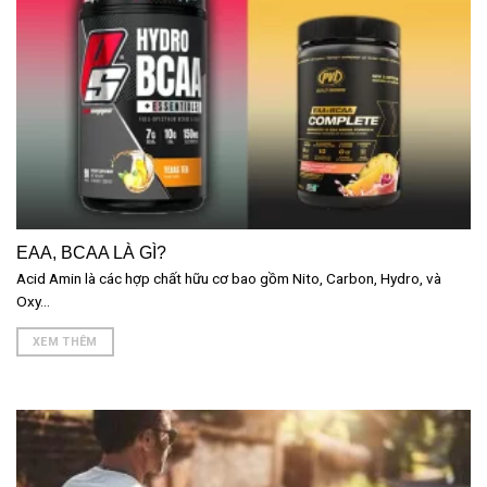
EAA, BCAA LÀ GÌ?
Acid Amin là các hợp chất hữu cơ bao gồm Nito, Carbon, Hydro, và
Oxy...
XEM THÊM