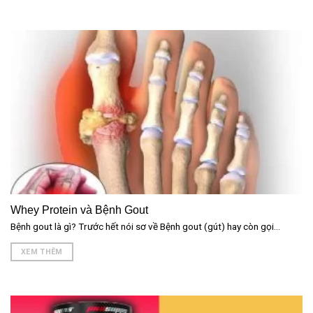
Whey Protein và Bệnh Gout
Bệnh gout là gì? Trước hết nói sơ về Bệnh gout (gút) hay còn gọi...
XEM THÊM