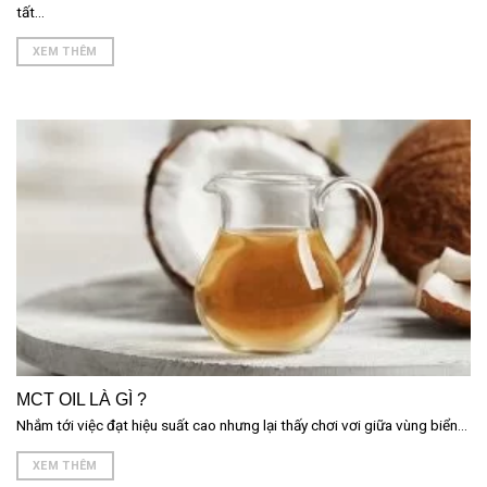
tất...
XEM THÊM
MCT OIL LÀ GÌ ?
Nhắm tới việc đạt hiệu suất cao nhưng lại thấy chơi vơi giữa vùng biển...
XEM THÊM