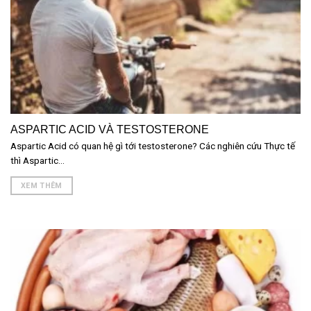
ASPARTIC ACID VÀ TESTOSTERONE
Aspartic Acid có quan hệ gì tới testosterone? Các nghiên cứu Thực tế
thì Aspartic...
XEM THÊM