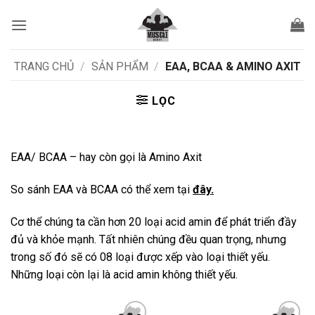
Bỏ
qua
nội
dung
TRANG CHỦ
/
SẢN PHẨM
/
EAA, BCAA & AMINO AXIT
LỌC
EAA/ BCAA – hay còn gọi là Amino Axit
So sánh EAA và BCAA có thể xem tại
đây
.
Cơ thể chúng ta cần hơn 20 loại acid amin để phát triển đầy
đủ và khỏe mạnh. Tất nhiên chúng đều quan trọng, nhưng
trong số đó sẽ có 08 loại được xếp vào loại thiết yếu.
Những loại còn lại là acid amin không thiết yếu.