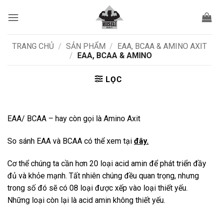
Bỏ
qua
nội
dung
TRANG CHỦ
/
SẢN PHẨM
/
EAA, BCAA & AMINO AXIT
/
EAA, BCAA & AMINO
LỌC
EAA/ BCAA – hay còn gọi là Amino Axit
So sánh EAA và BCAA có thể xem tại
đây
.
Cơ thể chúng ta cần hơn 20 loại acid amin để phát triển đầy
đủ và khỏe mạnh. Tất nhiên chúng đều quan trọng, nhưng
trong số đó sẽ có 08 loại được xếp vào loại thiết yếu.
Những loại còn lại là acid amin không thiết yếu.