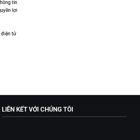
thông tin
uyền lợi
 điện tử
LIÊN KẾT VỚI CHÚNG TÔI