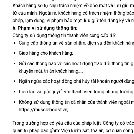
Khách hàng sẽ tự chịu trách nhiệm về bảo mật và lưu giữ mọ
tử của mình. Ngoài ra, khách hàng có trách nhiệm thông bá
phép, lạm dụng, vi phạm bảo mật, lưu giữ tên đăng ký và m
b. Phạm vi sử dụng thông tin:
Công ty sử dụng thông tin thành viên cung cấp để:
Cung cấp thông tin về sản phẩm, dịch vụ đến khách hàn
Giao hàng cho khách hàng;
Gửi các thông báo về các hoạt động trao đổi thông tin 
khuyến mãi, tri ân khách hàng,…;
Ngăn ngừa các hoạt động phá hủy tài khoản người dùng 
Liên lạc và giải quyết với thành viên trong những trường
Không sử dụng thông tin cá nhân của thành viên ngoài mụ
https://muscleboost.vn;
Trong trường hợp có yêu cầu của pháp luật: Công ty có trác
quan tư pháp bao gồm: Viện kiểm sát, tòa án, cơ quan công 