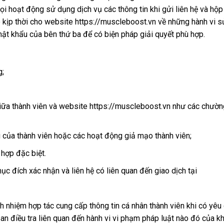
i hoạt động sử dụng dịch vụ các thông tin khi gửi liên hệ và hộp
o kịp thời cho website https://muscleboost.vn về những hành vi s
ật khẩu của bên thứ ba để có biện pháp giải quyết phù hợp.
g;
giữa thành viên và website https://muscleboost.vn như các chường
của thành viên hoặc các hoạt động giả mạo thành viên;
 hợp đặc biệt.
c đích xác nhận và liên hệ có liên quan đến giao dịch tại
h nhiệm hợp tác cung cấp thông tin cá nhân thành viên khi có yêu
an điều tra liên quan đến hành vi vi phạm pháp luật nào đó của k