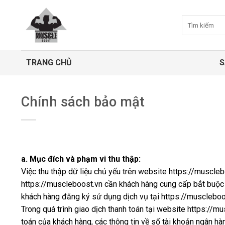
Bỏ
qua
Tìm
kiếm:
nội
dung
TRANG CHỦ
S
Chính sách bảo mật
a. Mục đích và phạm vi thu thập:
Việc thu thập dữ liệu chủ yếu trên website https://musclebo
https://muscleboost.vn cần khách hàng cung cấp bắt buộc 
khách hàng đăng ký sử dụng dịch vụ tại https://muscleboo
Trong quá trình giao dịch thanh toán tại website https://mus
toán của khách hàng, các thông tin về số tài khoản ngân h