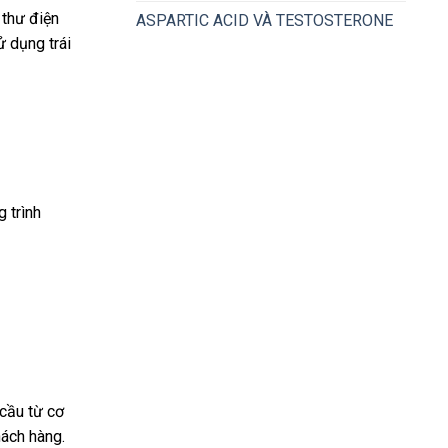
 thư điện
ASPARTIC ACID VÀ TESTOSTERONE
ử dụng trái
 trình
 cầu từ cơ
hách hàng.