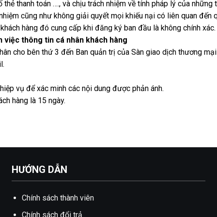
số thẻ thanh toán …., và chịu trách nhiệm về tính pháp lý của những 
nhiệm cũng như không giải quyết mọi khiếu nại có liên quan đến q
a khách hàng đó cung cấp khi đăng ký ban đầu là không chính xác.
ến việc thông tin cá nhân khách hàng
 nhân cho bên thứ 3 đến Ban quản trị của Sàn giao dịch thương mại
l.
nghiệp vụ để xác minh các nội dung được phản ánh.
ách hàng là 15 ngày.
HƯỚNG DẪN
Chính sách thành viên
Chính sách đổi trả