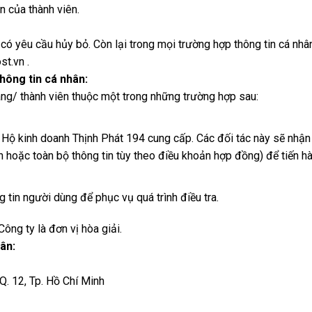
n của thành viên.
 có yêu cầu hủy bỏ. Còn lại trong mọi trường hợp thông tin cá nhâ
t.vn .
hông tin cá nhân:
àng/ thành viên thuộc một trong những trường hợp sau:
o Hộ kinh doanh Thịnh Phát 194 cung cấp. Các đối tác này sẽ nhậ
 hoặc toàn bộ thông tin tùy theo điều khoản hợp đồng) để tiến hà
tin người dùng để phục vụ quá trình điều tra.
ng ty là đơn vị hòa giải.
hân:
 Q. 12, Tp. Hồ Chí Minh