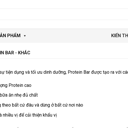
ẢN PHẨM
KIẾN T
N BAR - KHÁC
ự tiện dụng và tối ưu dinh dưỡng, Protein Bar được tạo ra với các
ợng Protein cao
bữa ăn nhẹ đủ chất
 theo bất cứ đâu và dùng ở bất cứ nơi nào
à nhiều vị để cải thiện khẩu vị