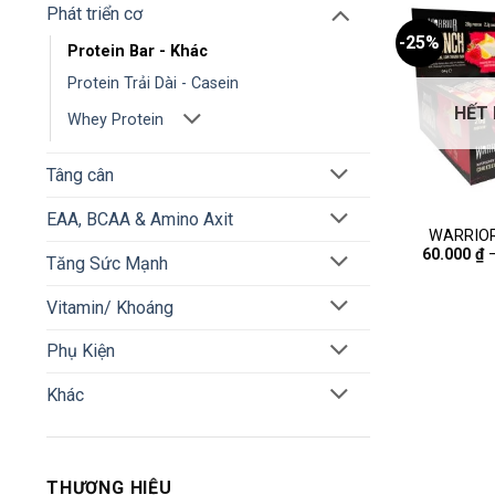
Phát triển cơ
-25%
Protein Bar - Khác
Protein Trải Dài - Casein
HẾT
Whey Protein
Tâng cân
EAA, BCAA & Amino Axit
WARRIO
60.000
₫
PROTE
Tăng Sức Mạnh
Vitamin/ Khoáng
Phụ Kiện
Khác
THƯƠNG HIỆU