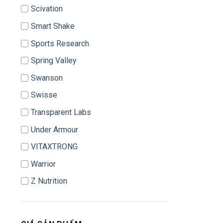
Scivation
Smart Shake
Sports Research
Spring Valley
Swanson
Swisse
Transparent Labs
Under Armour
VITAXTRONG
Warrior
Z Nutrition