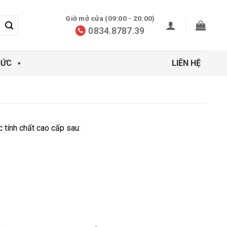
Giờ mở cửa (09:00 - 20:00)
0834.8787.39
HỨC
LIÊN HỆ
 tính chất cao cấp sau: