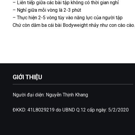
– Liên tiếp giữa các bài tập không có thời gian nghỉ
– Nghỉ giữa mỗi vòng là 2-3 phút
– Thực hiện 2-5 vòng tùy vào năng lực của người tập
Chứ còn dăm ba cái bài Bodyweight nhảy như con cào cào
GIỚI THIỆU
Người đại diện: Nguyễn Thịnh Khang
ĐKKD: 41L8029219 do UBND Q.12 cấp ngày: 5/2/2020