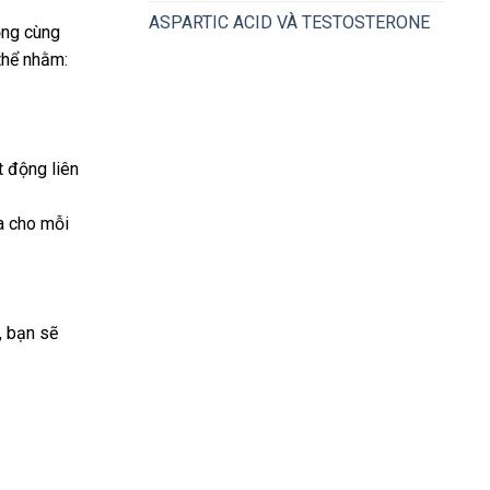
ASPARTIC ACID VÀ TESTOSTERONE
ộng cùng
 thể nhằm:
t động liên
a cho mỗi
, bạn sẽ