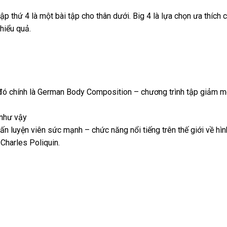
p thứ 4 là một bài tập cho thân dưới. Big 4 là lựa chọn ưa thích củ
hiểu quả.
 đó chính là German Body Composition – chương trình tập giảm mỡ
 như vậy
ấn luyện viên sức mạnh – chức năng nổi tiếng trên thế giới về hìn
Charles Poliquin.