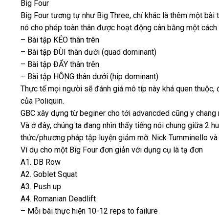
Big Four
Big Four tương tự như Big Three, chỉ khác là thêm một bài tậ
nó cho phép toàn thân được hoạt động cân bằng một cách 
– Bài tập KÉO thân trên
– Bài tập ĐÙI thân dưới (quad dominant)
– Bài tập ĐẨY thân trên
– Bài tập HÔNG thân dưới (hip dominant)
Thực tế mọi người sẽ đánh giá mô típ này khá quen thuộc,
của Poliquin.
GBC xây dựng từ beginer cho tới advancded cũng y chang
Và ở đây, chúng ta đang nhìn thấy tiếng nói chung giữa 2 hu
thức/phương pháp tập luyện giảm mỡ. Nick Tumminello và 
Ví dụ cho một Big Four đơn giản với dụng cụ là tạ đơn
A1. DB Row
A2. Goblet Squat
A3. Push up
A4. Romanian Deadlift
– Mỗi bài thực hiện 10-12 reps to failure