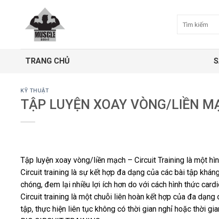
Bỏ
qua
Tìm
kiếm:
nội
dung
TRANG CHỦ
S
KỸ THUẬT
TẬP LUYỆN XOAY VÒNG/LIỀN MẠ
Tập luyện xoay vòng/liền mạch – Circuit Training là một
Circuit training là sự kết hợp đa dạng của các bài tập khán
chóng, đem lại nhiều lợi ích hơn do với cách hình thức card
Circuit training là một chuỗi liên hoàn kết hợp của đa dạng 
tập, thực hiện liên tục không có thời gian nghỉ hoặc thời gi