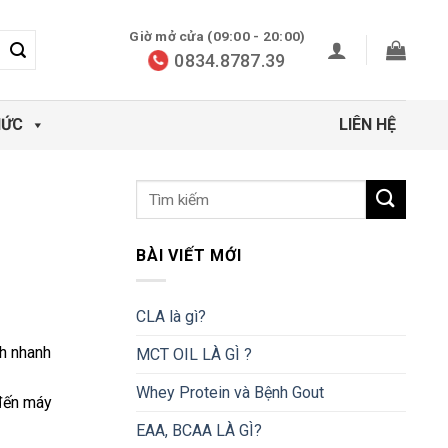
Giờ mở cửa (09:00 - 20:00)
0834.8787.39
HỨC
LIÊN HỆ
BÀI VIẾT MỚI
CLA là gì?
ch nhanh
MCT OIL LÀ GÌ ?
Whey Protein và Bệnh Gout
 đến máy
EAA, BCAA LÀ GÌ?