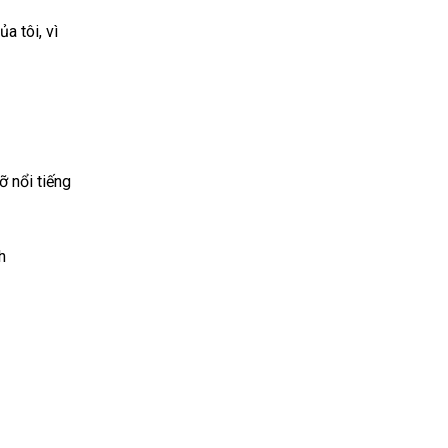
a tôi, vì
 nổi tiếng
h