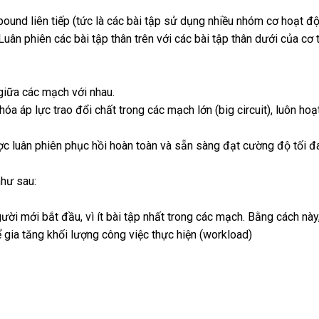
ound liên tiếp (tức là các bài tập sử dụng nhiều nhóm cơ hoạt đ
 Luân phiên các bài tập thân trên với các bài tập thân dưới của cơ
giữa các mạch với nhau.
hóa áp lực trao đổi chất trong các mạch lớn (big circuit), luôn hoạ
ợc luân phiên phục hồi hoàn toàn và sẵn sàng đạt cường độ tối đ
hư sau:
ời mới bắt đầu, vì ít bài tập nhất trong các mạch. Bằng cách này
ể gia tăng khối lượng công việc thực hiện (workload)