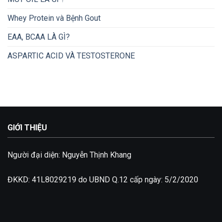
Whey Protein và Bệnh Gout
EAA, BCAA LÀ GÌ?
ASPARTIC ACID VÀ TESTOSTERONE
GIỚI THIỆU
Người đại diện: Nguyễn Thịnh Khang
ĐKKD: 41L8029219 do UBND Q.12 cấp ngày: 5/2/2020