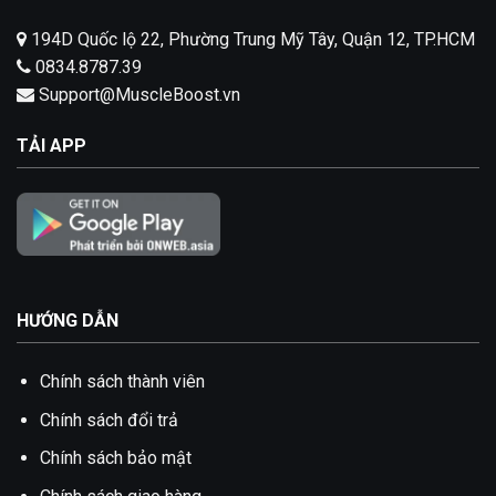
194D Quốc lộ 22, Phường Trung Mỹ Tây, Quận 12, TP.HCM
0834.8787.39
Support@MuscleBoost.vn
TẢI APP
HƯỚNG DẪN
Chính sách thành viên
Chính sách đổi trả
Chính sách bảo mật