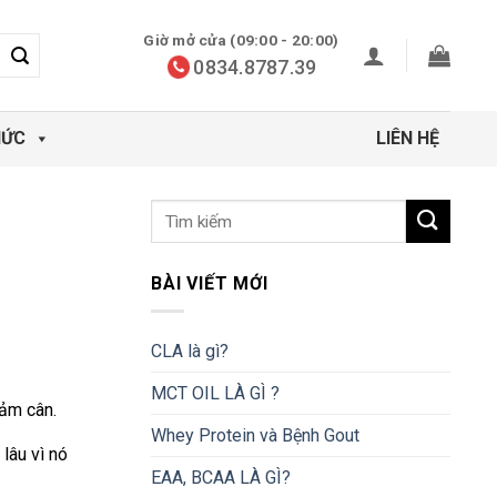
Giờ mở cửa (09:00 - 20:00)
0834.8787.39
HỨC
LIÊN HỆ
BÀI VIẾT MỚI
CLA là gì?
MCT OIL LÀ GÌ ?
iảm cân.
Whey Protein và Bệnh Gout
lâu vì nó
EAA, BCAA LÀ GÌ?