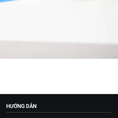
HƯỚNG DẪN