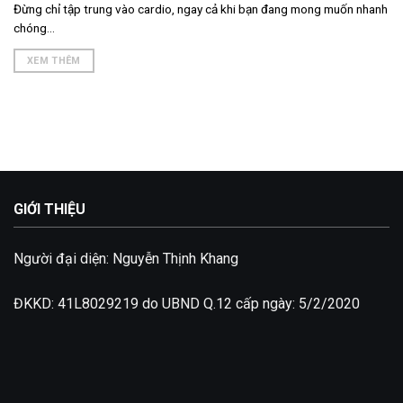
Đừng chỉ tập trung vào cardio, ngay cả khi bạn đang mong muốn nhanh
chóng...
XEM THÊM
GIỚI THIỆU
Người đại diện: Nguyễn Thịnh Khang
ĐKKD: 41L8029219 do UBND Q.12 cấp ngày: 5/2/2020