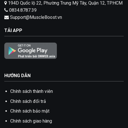
194D Quốc lộ 22, Phường Trung Mỹ Tây, Quận 12, TP.HCM
0834.8787.39
Support@MuscleBoost.vn
TẢI APP
HƯỚNG DẪN
Chính sách thành viên
Chính sách đổi trả
Chính sách bảo mật
Chính sách giao hàng