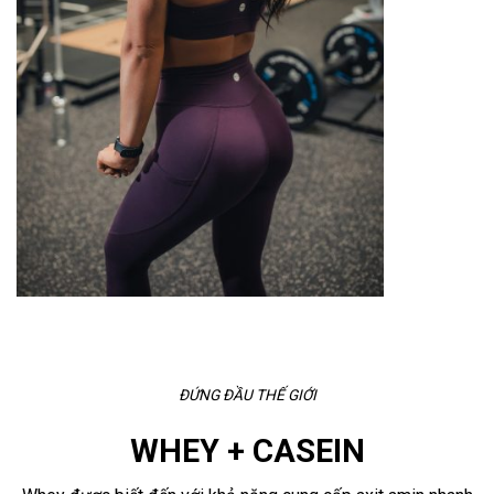
ĐỨNG ĐẦU THẾ GIỚI
WHEY + CASEIN