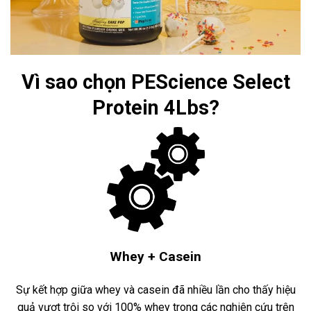
Vì sao chọn PEScience Select
Protein 4Lbs?
Whey + Casein
Sự kết hợp giữa whey và casein đã nhiều lần cho thấy hiệu
quả vượt trội so với 100% whey trong các nghiên cứu trên