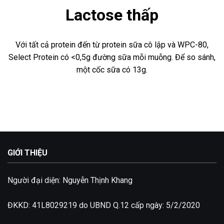
Lactose thấp
Với tất cả protein đến từ protein sữa cô lập và WPC-80,
Select Protein có <0,5g đường sữa mỗi muỗng. Để so sánh,
một cốc sữa có 13g.
GIỚI THIỆU
Người đại diện: Nguyễn Thịnh Khang
ĐKKD: 41L8029219 do UBND Q.12 cấp ngày: 5/2/2020