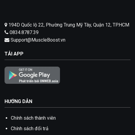
194D Quốc lộ 22, Phường Trung Mỹ Tây, Quận 12, TP.HCM
0834.8787.39
Support@MuscleBoost.vn
TẢI APP
HƯỚNG DẪN
Chính sách thành viên
Chính sách đổi trả