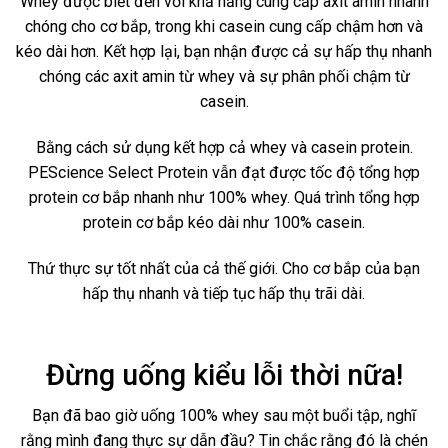
Whey được biết đến với khả năng cung cấp axit amin nhanh
chóng cho cơ bắp, trong khi casein cung cấp chậm hơn và
kéo dài hơn. Kết hợp lại, bạn nhận được cả sự hấp thụ nhanh
chóng các axit amin từ whey và sự phân phối chậm từ
casein.
Bằng cách sử dụng kết hợp cả whey và casein protein.
PEScience Select Protein vẫn đạt được tốc độ tổng hợp
protein cơ bắp nhanh như 100% whey. Quá trình tổng hợp
protein cơ bắp kéo dài như 100% casein.
Thứ thực sự tốt nhất của cả thế giới. Cho cơ bắp của bạn
hấp thụ nhanh và tiếp tục hấp thụ trãi dài.
Đừng uống kiểu lỗi thời nữa!
Bạn đã bao giờ uống 100% whey sau một buổi tập, nghĩ
rằng mình đang thực sự dẫn đầu? Tin chắc rằng đó là chén