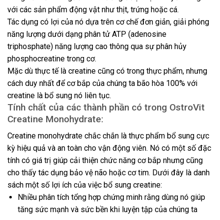
với các sản phẩm động vật như thịt, trứng hoặc cá.
Tác dụng có lợi của nó dựa trên cơ chế đơn giản, giải phóng
năng lượng dưới dạng phân tử ATP (adenosine
triphosphate) năng lượng cao thông qua sự phân hủy
phosphocreatine trong cơ.
Mặc dù thực tế là creatine cũng có trong thực phẩm, nhưng
cách duy nhất để cơ bắp của chúng ta bão hòa 100% với
creatine là bổ sung nó liên tục.
Tính chất của các thành phần có trong OstroVit
Creatine Monohydrate:
Creatine monohydrate chắc chắn là thực phẩm bổ sung cực
kỳ hiệu quả và an toàn cho vận động viên. Nó có một số đặc
tính có giá trị giúp cải thiện chức năng cơ bắp nhưng cũng
cho thấy tác dụng bảo vệ não hoặc cơ tim. Dưới đây là danh
sách một số lợi ích của việc bổ sung creatine:
Nhiều phân tích tổng hợp chứng minh rằng dùng nó giúp
tăng sức mạnh và sức bền khi luyện tập của chúng ta