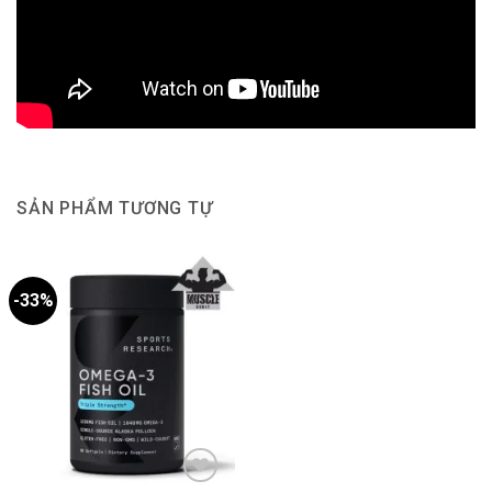
SẢN PHẨM TƯƠNG TỰ
-33%