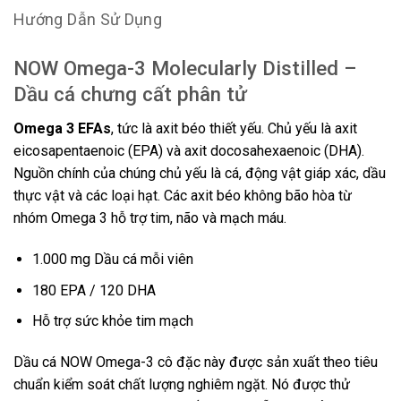
Hướng Dẫn Sử Dụng
NOW Omega-3 Molecularly Distilled –
Dầu cá chưng cất phân tử
Omega 3 EFAs
, tức là axit béo thiết yếu. Chủ yếu là axit
eicosapentaenoic (EPA) và axit docosahexaenoic (DHA).
Nguồn chính của chúng chủ yếu là cá, động vật giáp xác, dầu
thực vật và các loại hạt. Các axit béo không bão hòa từ
nhóm Omega 3 hỗ trợ tim, não và mạch máu.
1.000 mg Dầu cá mỗi viên
180 EPA / 120 DHA
Hỗ trợ sức khỏe tim mạch
Dầu cá NOW Omega-3 cô đặc này được sản xuất theo tiêu
chuẩn kiểm soát chất lượng nghiêm ngặt. Nó được thử