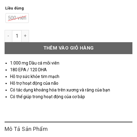
750.000 ₫.
Liều dùng
500 viên
NOW Omega-3 Molecularly Distilled số lượng
THÊM VÀO GIỎ HÀNG
1.000 mg Dầu cá mỗi viên
180 EPA / 120 DHA
Hỗ trợ sức khỏe tim mạch
Hỗ trợ hoạt động của não
Có tác dụng khoáng hóa trên xương và răng của bạn
Có thể giúp trong hoạt động của cơ bắp
Mô Tả Sản Phẩm