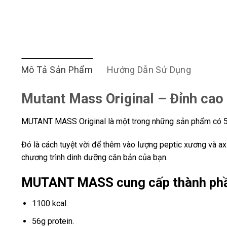
Mô Tả Sản Phẩm
Hướng Dẫn Sử Dụng
Mutant Mass Original – Đỉnh cao
MUTANT MASS Original là một trong những sản phẩm có 52g
Đó là cách tuyệt vời để thêm vào lượng peptic xương và axí
chương trình dinh dưỡng căn bản của bạn.
MUTANT MASS
cung cấp thành phầ
1100 kcal.
56g protein.