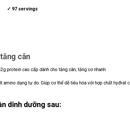
✓ 97 servings
 tăng cân
 protein cao cấp dành cho tăng cân, tăng cơ nhanh.
t amino dạng tự do. Giúp cơ thể dễ tiêu hóa với hợp chất hyđrat 
n dinh dưỡng sau: