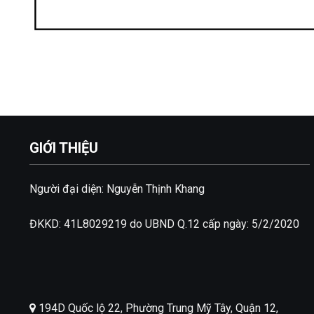
GIỚI THIỆU
Người đại diện: Nguyễn Thịnh Khang
ĐKKD: 41L8029219 do UBND Q.12 cấp ngày: 5/2/2020
194D Quốc lộ 22, Phường Trung Mỹ Tây, Quận 12,