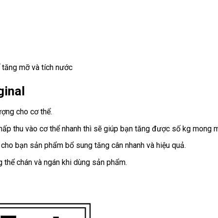
ế tăng mỡ và tích nước
inal
ợng cho cơ thể.
p thu vào cơ thể nhanh thì sẽ giúp bạn tăng được số kg mong 
ho bạn sản phẩm bổ sung tăng cân nhanh và hiệu quả.
g thể chán và ngán khi dùng sản phẩm.