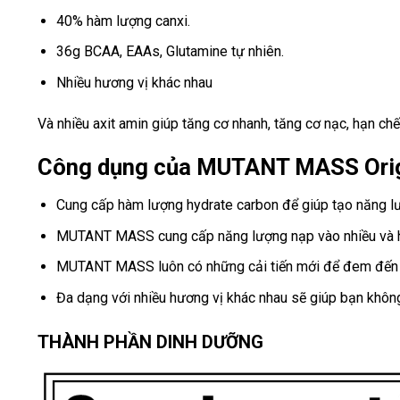
40% hàm lượng canxi.
36g BCAA, EAAs, Glutamine tự nhiên.
Nhiều hương vị khác nhau
Và nhiều axit amin giúp tăng cơ nhanh, tăng cơ nạc, hạn ch
Công dụng của MUTANT MASS Orig
Cung cấp hàm lượng hydrate carbon để giúp tạo năng lư
MUTANT MASS cung cấp năng lượng nạp vào nhiều và hấ
MUTANT MASS luôn có những cải tiến mới để đem đến c
Đa dạng với nhiều hương vị khác nhau sẽ giúp bạn khôn
THÀNH PHẦN DINH DƯỠNG