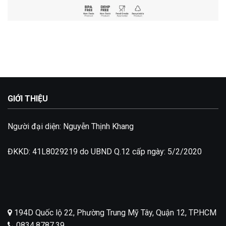
GIỚI THIỆU
Người đại diện: Nguyễn Thịnh Khang
ĐKKD: 41L8029219 do UBND Q.12 cấp ngày: 5/2/2020
194D Quốc lộ 22, Phường Trung Mỹ Tây, Quận 12, TP.HCM
0834.8787.39