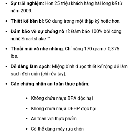
Sự trải nghiệm:
Hơn 25 triệu khách hàng hài lòng kể từ
năm 2009.
Thiết kế bền bỉ:
Sử dụng trong một thập kỷ hoặc hơn.
Đảm bảo về sự chống rò rỉ:
Đảm bảo 100% bởi công
nghệ Smartshake ™
Thoải mái và nhẹ nhàng:
Chỉ nặng 170 gram / 0,375
lbs.
Dễ dàng làm sạch:
Miệng bình được thiết kế rộng
để làm
sạch đơn giản (chỉ rửa tay).
Các chứng nhận an toàn thực phẩm:
Không chứa nhựa BPA độc hại
Không chứa nhựa DEHP độc hại
An toàn với thực phẩm
Có thể dùng máy rửa chén