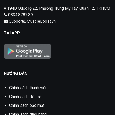
194D Quốc lộ 22, Phường Trung Mỹ Tây, Quận 12, TP.HCM
0834.8787.39
Support@MuscleBoost.vn
TẢI APP
HƯỚNG DẪN
Chính sách thành viên
Chính sách đổi trả
Chính sách bảo mật
Chính sách giao hàng