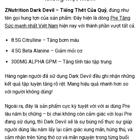
ZNutrition Dark Devil – Tiếng Thét Của Quỷ
, đúng như
tên gọi hung tợn của sản phẩm. Đây hiện là dòng
Pre Tăng
Sức mạnh nhất Việt Nam
hiện nay với thành phần vượt tất cả.
8.5G Citrulline – Tăng bơm máu
4.5G Beta Alanine – Giảm mỏi cơ
300MG ALPHA GPM — Tăng tỉnh táo tập trung
Hàng ngàn người đã sữ dụng Dark Devil đều ghi nhận những
kết quả tập luyện tăng rõ rệt. Mang hiệu quả nhanh hơn so
với người không dùng!
Ngoài ra, đây là sản phẩm cực kỳ tuyệt vời với ai dùng Pre
lâu năm bị chững – bị chai không còn cảm giác với loại Pre
đang sữ dụng, thì Dark Devil sẽ là sự bùng nổ thực sự giúp
người dùng lâu năm lấy lại cảm giác xung mãn, hứng thú, và
cảm nhận trên từng thớ cơ và mãn nguyện trong từng buổi