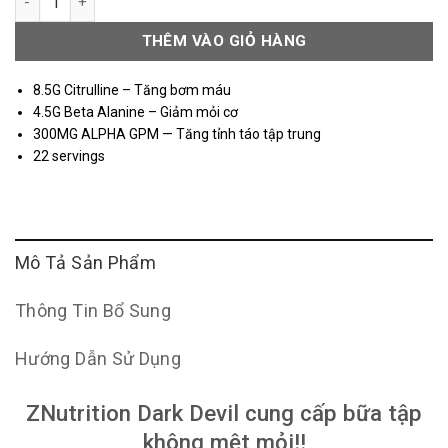
THÊM VÀO GIỎ HÀNG
8.5G Citrulline – Tăng bơm máu
4.5G Beta Alanine – Giảm mỏi cơ
300MG ALPHA GPM — Tăng tỉnh táo tập trung
22 servings
Mô Tả Sản Phẩm
Thông Tin Bổ Sung
Hướng Dẫn Sử Dụng
ZNutrition Dark Devil cung cấp bữa tập
không mệt mỏi!!