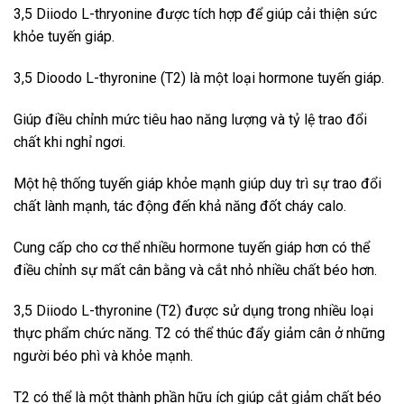
3,5 Diiodo L-thryonine được tích hợp để giúp cải thiện sức
khỏe tuyến giáp.
3,5 Dioodo L-thyronine (T2) là một loại hormone tuyến giáp.
Giúp điều chỉnh mức tiêu hao năng lượng và tỷ lệ trao đổi
chất khi nghỉ ngơi.
Một hệ thống tuyến giáp khỏe mạnh giúp duy trì sự trao đổi
chất lành mạnh, tác động đến khả năng đốt cháy calo.
Cung cấp cho cơ thể nhiều hormone tuyến giáp hơn có thể
điều chỉnh sự mất cân bằng và cắt nhỏ nhiều chất béo hơn.
3,5 Diiodo L-thyronine (T2) được sử dụng trong nhiều loại
thực phẩm chức năng. T2 có thể thúc đẩy giảm cân ở những
người béo phì và khỏe mạnh.
T2 có thể là một thành phần hữu ích giúp cắt giảm chất béo