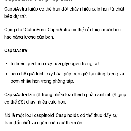
CapsiAstra lgiúp cơ thể bạn đốt cháy nhiều calo hơn từ chất
béo dự trữ.
Cũng như CaloriBurn, CapsiAstra có thể cải thiện mức tiêu
hao năng lượng của bạn.
CapsiAstra:
trì hoãn quá trình oxy hóa glycogen trong cơ.
hạn chế quá trình oxy hóa giúp bạn giữ lại năng lượng và
bơm nhiều hơn trong phòng tập.
CapsiAstra là một trong nhiều loại thành phần sinh nhiệt giúp
cơ thể đốt cháy nhiều calo hơn.
Nó là một loại caspinoid. Caspinoids có thể thúc đẩy sự
trao đổi chất và ngăn chặn sự thèm ăn.