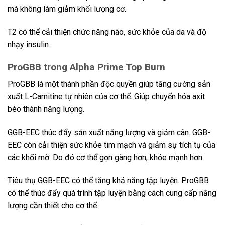
mà không làm giảm khối lượng cơ.
T2 có thể cải thiện chức năng não, sức khỏe của da và độ
nhạy insulin.
ProGBB
trong Alpha Prime Top Burn
ProGBB là một thành phần độc quyền giúp tăng cường sản
xuất L-Carnitine tự nhiên của cơ thể. Giúp chuyển hóa axit
béo thành năng lượng.
GGB-EEC thúc đẩy sản xuất năng lượng và giảm cân. GGB-
EEC còn cải thiện sức khỏe tim mạch và giảm sự tích tụ của
các khối mỡ. Do đó cơ thể gọn gàng hơn, khỏe mạnh hơn.
Tiêu thụ GGB-EEC có thể tăng khả năng tập luyện. ProGBB
có thể thúc đẩy quá trình tập luyện bằng cách cung cấp năng
lượng cần thiết cho cơ thể.