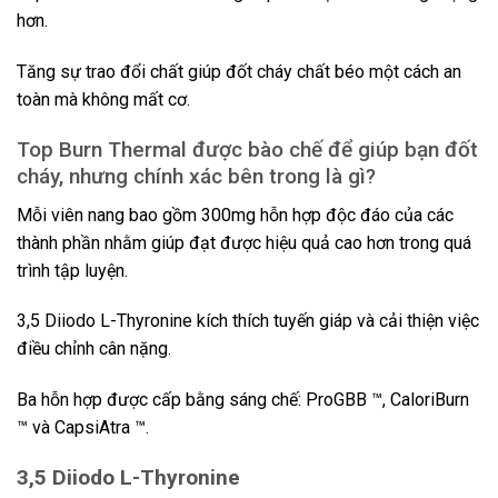
hơn.
Tăng sự trao đổi chất giúp đốt cháy chất béo một cách an
toàn mà không mất cơ.
Top Burn Thermal được bào chế để giúp bạn đốt
cháy, nhưng chính xác bên trong là gì?
Mỗi viên nang bao gồm 300mg hỗn hợp độc đáo của các
thành phần nhằm giúp đạt được hiệu quả cao hơn trong quá
trình tập luyện.
3,5 Diiodo L-Thyronine kích thích tuyến giáp và cải thiện việc
điều chỉnh cân nặng.
Ba hỗn hợp được cấp bằng sáng chế: ProGBB ™, CaloriBurn
™ và CapsiAtra ™.
3,5 Diiodo L-Thyronine