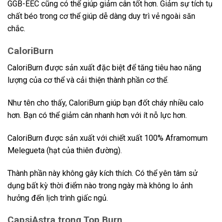
GGB-EEC cũng có thể giúp giảm cân tốt hơn. Giảm sự tích tụ
chất béo trong cơ thể giúp dễ dàng duy trì vẻ ngoài săn
chắc.
CaloriBurn
CaloriBurn được sản xuất đặc biệt để tăng tiêu hao năng
lượng của cơ thể và cải thiện thành phần cơ thể.
Như tên cho thấy, CaloriBurn giúp bạn đốt cháy nhiều calo
hơn. Bạn có thể giảm cân nhanh hơn với ít nỗ lực hơn.
CaloriBurn được sản xuất với chiết xuất 100% Aframomum
Melegueta (hạt của thiên đường).
Thành phần này không gây kích thích. Có thể yên tâm sử
dụng bất kỳ thời điểm nào trong ngày mà không lo ảnh
hưởng đến lịch trình giấc ngủ.
CapsiAstra trong Top Burn