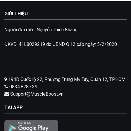
GIỚI THIỆU
Người đại diện: Nguyễn Thịnh Khang
ĐKKD: 41L8029219 do UBND Q.12 cấp ngày: 5/2/2020
194D Quốc lộ 22, Phường Trung Mỹ Tây, Quận 12, TP.HCM
0834.8787.39
Support@MuscleBoost.vn
TẢI APP