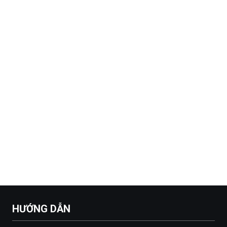
HƯỚNG DẪN