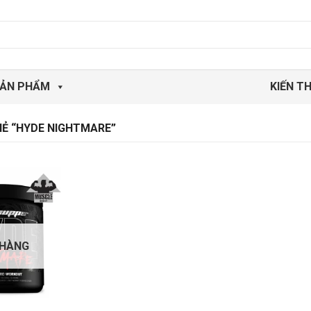
ẢN PHẨM
KIẾN T
Ẻ “HYDE NIGHTMARE”
 HÀNG
Add to