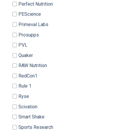
Perfect Nutrition
PEScience
Primeval Labs
Prosupps
PVL
Quaker
RAW Nutrition
RedCon1
Rule 1
Ryse
Scivation
Smart Shake
Sports Research